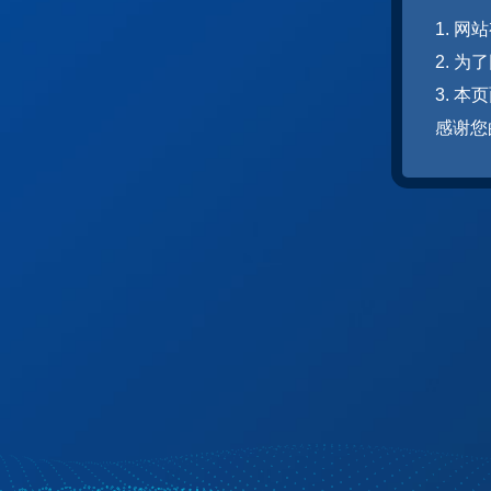
1. 
2. 
3. 
感谢您