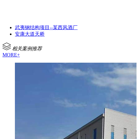
武夷钢结构项目--某西风酒厂
安康大道天桥
相关案例推荐
MORE+